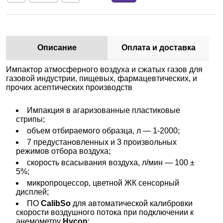
Описание
Оплата и доставка
Импактор атмосферного воздуха и сжатых газов для
газовой индустрии, пищевых, фармацевтических, и
прочих асептических производств
Импакция в агаризованные пластиковые
стрипы;
объем отбираемого образца, л — 1-2000;
7 предустановленных и 3 произвольных
режимов отбора воздуха;
скорость всасывания воздуха, л/мин — 100 ±
5%;
микропроцессор, цветной ЖК сенсорный
дисплей;
ПО
CalibSo
для автоматической калибровки
скорости воздушного потока при подключении к
анемометру
Hycon
;