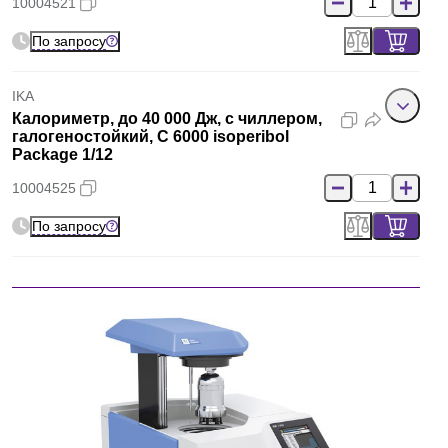
10004521
По запросу
IKA
Калориметр, до 40 000 Дж, с чиллером,
галогеностойкий, C 6000 isoperibol
Package 1/12
10004525
По запросу