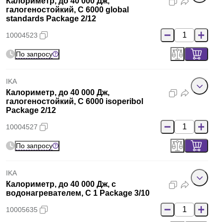
Калориметр, до 40 000 Дж,
галогеностойкий, C 6000 global
standards Package 2/12
10004523
По запросу
IKA
Калориметр, до 40 000 Дж,
галогеностойкий, C 6000 isoperibol
Package 2/12
10004527
По запросу
IKA
Калориметр, до 40 000 Дж, с
водонагревателем, C 1 Package 3/10
10005635