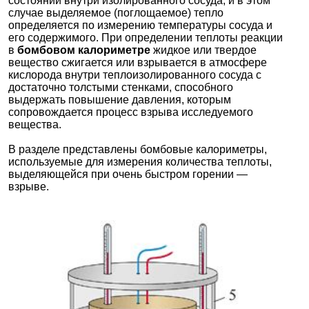
состоянии внутри изолированного сосуда, и в этом
случае выделяемое (поглощаемое) тепло
определяется по измерению температуры сосуда и
его содержимого. При определении теплоты реакции
в
бомбовом калориметре
жидкое или твердое
вещество сжигается или взрывается в атмосфере
кислорода внутри теплоизолированного сосуда с
достаточно толстыми стенками, способного
выдержать повышение давления, которым
сопровождается процесс взрыва исследуемого
вещества.
В разделе представлены бомбовые калориметры,
используемые для измерения количества теплоты,
выделяющейся при очень быстром горении —
взрыве.