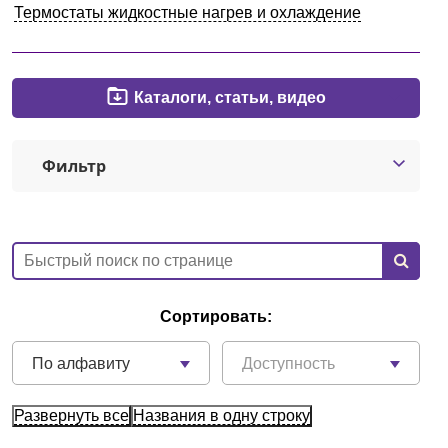
Термостаты жидкостные нагрев и охлаждение
Кемерово
О компании
Каталоги, статьи, видео
Новости
Фильтр
Блог
Производители
Партнеры
Сортировать:
Технический сервис
По алфавиту
Доступность
Доставка и оплата
Развернуть все
Названия в одну строку
Контакты