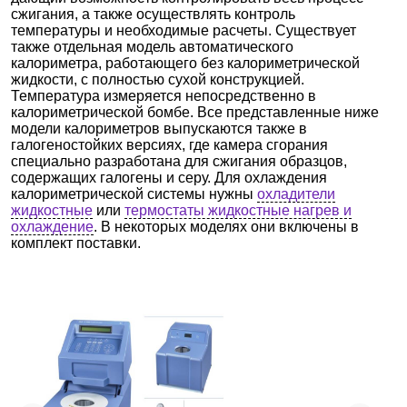
сжигания, а также осуществлять контроль
температуры и необходимые расчеты. Существует
также отдельная модель автоматического
калориметра, работающего без калориметрической
жидкости, с полностью сухой конструкцией.
Температура измеряется непосредственно в
калориметрической бомбе. Все представленные ниже
модели калориметров выпускаются также в
галогеностойких версиях, где камера сгорания
специально разработана для сжигания образцов,
содержащих галогены и серу. Для охлаждения
калориметрической системы нужны
охладители
жидкостные
или
термостаты жидкостные нагрев и
охлаждение
. В некоторых моделях они включены в
комплект поставки.