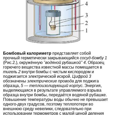
Бомбовый калориметр
представляет собой
прочный герметически закрывающийся
сосуд-бомбу 1
(Рис.2.), окружённую
"водяной рубашкой"
4
. Образец
горючего вещества известной массы помещается в
тигель 2
внутри бомбы с чистым кислородом и
поджигается электрической искрой.
Цифрой 3
обозначены
электрические провода
для поджига
образца,
5 — теплоизолирующий корпус
. Энергия,
выделяющаяся в результате управляемого взрыва
образца внутри бомбы, передаётся водяной рубашке.
Повышение температуры воды обычно не превышает
одного-двух градусов, поэтому теплопотери во
внешнюю среду невелики, следовательно при
использовании термометров с малой ценой деления