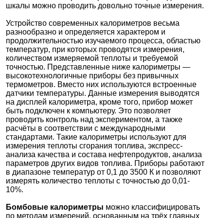
шкалы можно проводить довольно точные измерения.
Устройство современных калориметров весьма
разнообразно и определяется характером и
продолжительностью изучаемого процесса, областью
температур, при которых проводятся измерения,
количеством измеряемой теплоты и требуемой
точностью. Представленные ниже калориметры —
высокотехнологичные приборы без привычных
термометров. Вместо них используются встроенные
датчики температуры. Данные измерения выводятся
на дисплей калориметра, кроме того, прибор может
быть подключен к компьютеру. Это позволяет
проводить контроль над экспериментом, а также
расчёты в соответствии с международными
стандартами. Такие калориметры используют для
измерения теплоты сгорания топлива, экспресс-
анализа качества и состава нефтепродуктов, анализа
параметров других видов топлива. Приборы работают
в диапазоне температур от 0,1 до 3500 К и позволяют
измерять количество теплоты с точностью до 0,01-
10%.
Бомбовые калориметры
можно классифицировать
по методам измерений, основанным на трёх главных