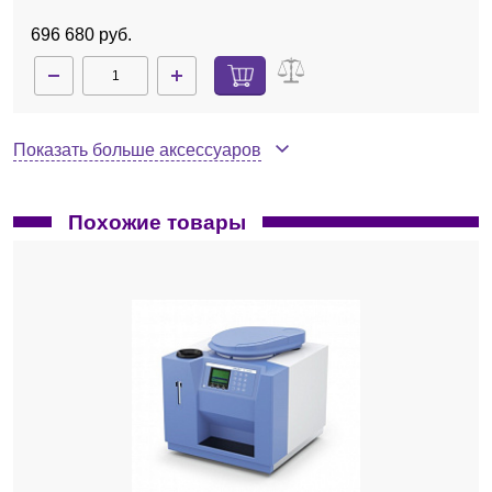
696 680 руб.
Показать больше аксессуаров
Похожие товары
3548900
Нет в наличии
Мерный стакан C 200.1, 2 л