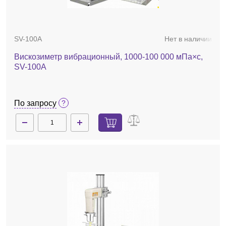
SV-100A
Нет в наличии
Вискозиметр вибрационный, 1000-100 000 мПа×с,
SV-100A
По запросу