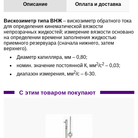
Описание
Оплата и доставка
Вискозиметр типа ВНЖ
– вискозиметр обратного тока
для определения кинематической вязкости
непрозрачных жидкостей; измерение вязкости основано
на определении времени заполнения жидкостью
приемного резервуара (сначала нижнего, затем
верхнего).
Диаметр капилляра, мм – 0,80;
2
2
номин. значение постоянной К, мм
/с
– 0,03;
2
диапазон измерения, мм
/с – 6-30.
С этим товаром покупают