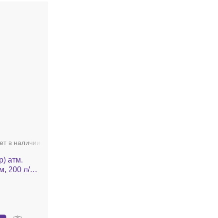
ет в наличии
) атм.
, 200 л/