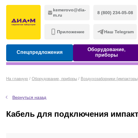
kemerovo@dia-
8 (800) 234-05-08
m.ru
Приложение
Наш Telegram
Оборудование,
Спецпредложения
приборы
На главную
/
Оборудование, приборы
/
Воздухозаборники (импакторы
Вернуться назад
Кабель для подключения импакт