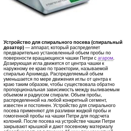
Устройство для спирального посева (спиральный
дозатор)
— аппарат, который распределяет
предварительно установленный объем пробы по
поверхности вращающихся чашки Петри с
агаром
.
Дозирующая игла движется от центра чашки к
наружному ее краю по траектории, называемой
спиралью Архимеда. Распределяемый объем
уменьшается по мере движения иглы от центра к
краю таким образом, чтобы существовала обратно
пропорциональная зависимость между выливаемым
объемом и радиусом спирали. Объем пробы,
распределенной на любой конкретный сегмент,
известен и постоянен. Устройство для спирального
посева применяют для разливки жидкой пробы и
гомогенной пробы на чашки Петри для подсчета
колоний. После посева на устройстве чашки Петри
закрывают крышкой и дают посевному материалу