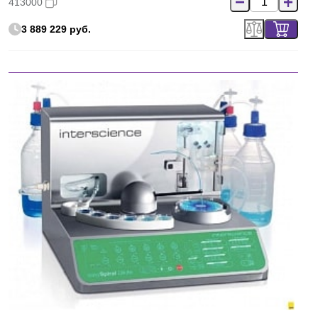
413000
3 889 229 руб.