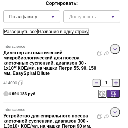
Сортировать:
По алфавиту
Доступность
Развернуть все
Названия в одну строку
Interscience
Дилютер автоматический
микробиологический для посева
клеточных суспензий, диапазон 30 -
1х10¹² КОЕ/мл, на чашки Петри 55, 90, 150
мм, EasySpiral Dilute
414000
4 994 183 руб.
Interscience
Устройство для спирального посева
клеточной суспензии, диапазон 300 -
1,3х10⁵ КОЕ/мл, на чашки Петри 90 мм,