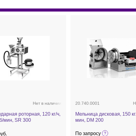
Нет в наличии
20.740.0001
Н
дарная роторная, 120 кг/ч,
Мельница дисковая, 150 кг/
б/мин, SR 300
мин, DM 200
По запросу
руб.