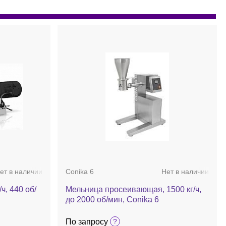
ет в наличии
Conika 6
Нет в наличии
ч, 440 об/
Мельница просеивающая, 1500 кг/ч,
до 2000 об/мин, Conika 6
По запросу