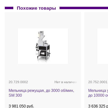
Похожие товары
20.729.0002
Нет в наличии
20.752.0001
Мельница режущая, до 3000 об/мин,
Мельница у
SM 300
до 10000 о
3 981 050 руб.
3 636 325 