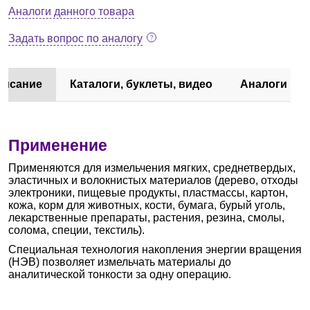
Аналоги данного товара
Задать вопрос по аналогу
писание
Каталоги, буклеты, видео
Аналоги
Применение
Применяются для измельчения мягких, среднетвердых,
эластичных и волокнистых материалов (дерево, отходы
электроники, пищевые продукты, пластмассы, картон,
кожа, корм для животных, кости, бумага, бурый уголь,
лекарственные препараты, растения, резина, смолы,
солома, специи, текстиль).
Специальная технология накопления энергии вращения
(НЭВ) позволяет измельчать материалы до
аналитической тонкости за одну операцию.