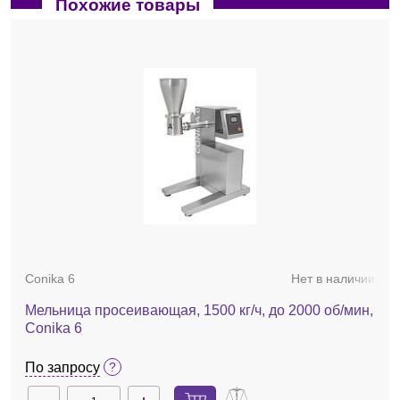
Похожие товары
22.608.0022
Нет в наличии
Роторы для SM 100, SM 200, SM 300
Conika 6
Нет в наличии
682 894 руб.
Мельница просеивающая, 1500 кг/ч, до 2000 об/мин,
Conika 6
По запросу