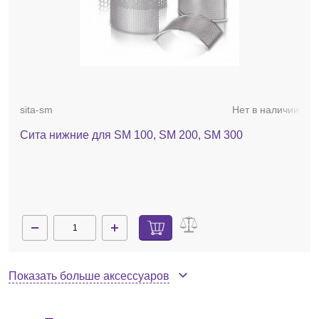
нижние сита заказываются отдельно).
sita-sm
Нет в наличии
Сита нижние для SM 100, SM 200, SM 300
Показать больше аксессуаров