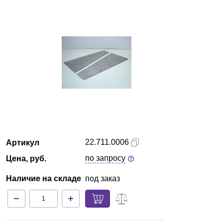
Кемерово
О компании
Новости
Блог
Производители
Партнеры
22.711.0006
Артикул
по запросу
Цена, руб.
Технический сервис
Наличие на складе
под заказ
Доставка и оплата
Контакты