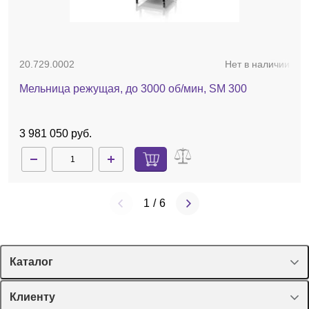
20.729.0002
Нет в наличии
Мельница режущая, до 3000 об/мин, SM 300
3 981 050 руб.
1
/
6
Каталог
Спецпредложения
Клиенту