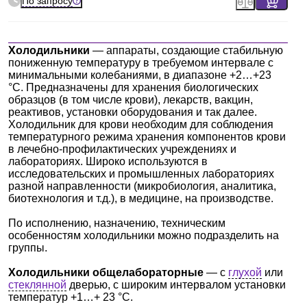
По запросу
Холод
ильники
— аппараты, создающие стабильную
пониженную температуру в требуемом интервале с
минимальными колебаниями, в диапазоне +2…+23
°С. Предназначены для хранения биологических
образцов (в том числе крови), лекарств, вакцин,
реактивов, установки оборудования и так далее.
Холодильник для крови необходим для соблюдения
температурного режима хранения компонентов крови
в лечебно-профилактических учреждениях и
лабораториях. Широко используются в
исследовательских и промышленных лабораториях
разной направленности (микробиология, аналитика,
биотехнология и т.д.), в медицине, на производстве.
По исполнению, назначению, техническим
особенностям холодильники можно подразделить на
группы.
Холодильники общелабораторные
— с
глухой
или
стеклянной
дверью, с широким интервалом установки
температур +1…+ 23 °C.