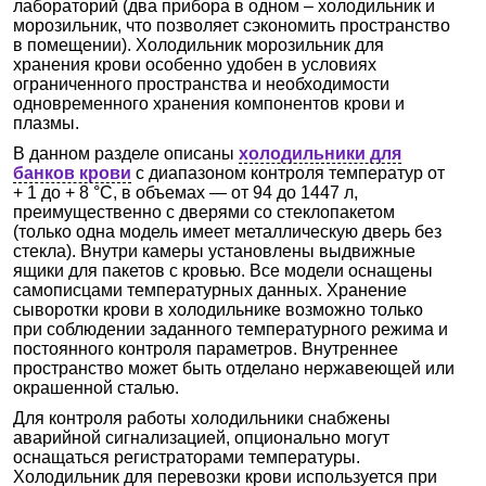
лабораторий (два прибора в одном – холодильник и
морозильник, что позволяет сэкономить пространство
в помещении). Холодильник морозильник для
хранения крови особенно удобен в условиях
ограниченного пространства и необходимости
одновременного хранения компонентов крови и
плазмы.
В данном разделе описаны
холодильники для
банков крови
с диапазоном контроля температур от
+ 1 до + 8 °С, в объемах — от 94 до 1447 л,
преимущественно с дверями со стеклопакетом
(только одна модель имеет металлическую дверь без
стекла). Внутри камеры установлены выдвижные
ящики для пакетов с кровью. Все модели оснащены
самописцами температурных данных. Хранение
сыворотки крови в холодильнике возможно только
при соблюдении заданного температурного режима и
постоянного контроля параметров. Внутреннее
пространство может быть отделано нержавеющей или
окрашенной сталью.
Для контроля работы холодильники снабжены
аварийной сигнализацией, опционально могут
оснащаться регистраторами температуры.
Холодильник для перевозки крови используется при