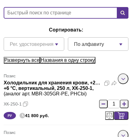
Сортировать:
Рег. удостоверения
По алфавиту
Развернуть все
Названия в одну строку
Позис
Холодильник для хранения крови, +2…
+6 °C, вертикальный, 250 л, ХК-250-1,
(аналог арт. MBR-305GR-PE, PHCbi)
ХК-250-1
41 800 руб.
РУ
Позис