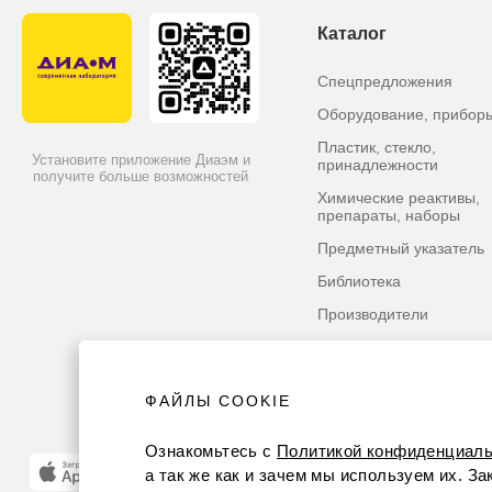
Каталог
Спецпредложения
Оборудование, прибор
Пластик, стекло,
Установите приложение Диаэм и
принадлежности
получите больше возможностей
Химические реактивы,
препараты, наборы
Предметный указатель
Библиотека
Производители
ФАЙЛЫ COOKIE
Ознакомьтесь с
Политикой конфиденциаль
а так же как и зачем мы используем их. З