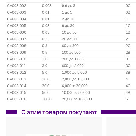
CV003-002
0.003
0.6 до 3
0С
CV003-003
0.01
1 до 5
0В
CV003-004
0.01
2 до 10
1
CV003-005
0.03
6 до 30
1С
CV003-006
0.05
10 до 50
1В
CV003-007
0.1
20 до 100
2
CV003-008
0.3
60 до 300
2С
CV003-009
0.5
100 до 500
2В
CV003-010
1.0
200 до 1,000
3
CV003-011
3.0
600 до 3,000
3С
CV003-012
5.0
1,000 до 5,000
3В
CV003-013
10.0
2,000 до 10,000
4
CV003-014
30.0
6,000 to 30,000
4С
CV003-015
50.0
10,000 to 50,000
4В
CV003-016
100.0
20,000 to 100,000
5
С этим товаром покупают