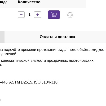
ладе
Количество
Оплата и доставка
на подсчёте времени протекания заданного объёма жидкост
 давлений.
 кинематической вязкости прозрачных ньютоновских
а.
-446, ASTM D2515, ISO 3104-310.
я