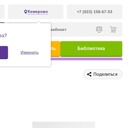
Кемерово
+7 (923) 158-67-53
Личный кабинет
ва
?
ис
Предметный указатель
Библиотека
Изменить
Поделиться