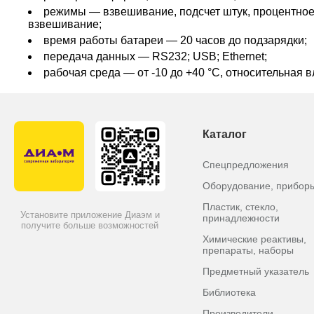
режимы — взвешивание, подсчет штук, процентное
взвешивание;
время работы батареи — 20 часов до подзарядки;
передача данных — RS232; USB; Ethernet;
рабочая среда — от -10 до +40 °C, относительная 
Каталог
Спецпредложения
Оборудование, прибор
Пластик, стекло,
Установите приложение Диаэм и
принадлежности
получите больше возможностей
Химические реактивы,
препараты, наборы
Предметный указатель
Библиотека
Производители