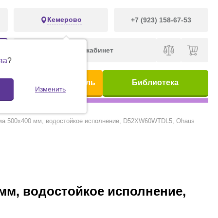
Кемерово
+7 (923) 158-67-53
Личный кабинет
ва
?
ис
Предметный указатель
Библиотека
Изменить
форма 500х400 мм, водостойкое исполнение, D52XW60WTDL5, Ohaus
0 мм, водостойкое исполнение,