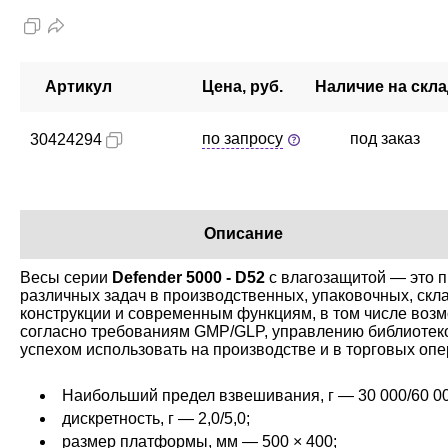
Артикул
Цена, руб.
Наличие на скл
по запросу
под заказ
30424294
Описание
Весы серии
Defender 5000 - D52
с влагозащитой — это п
различных задач в производственных, упаковочных, скла
конструкции и современным функциям, в том числе возм
согласно требованиям GMP/GLP, управлению библиотеко
успехом использовать на производстве и в торговых опе
Наибольший предел взвешивания, г — 30 000/60 00
дискретность, г — 2,0/5,0;
размер платформы, мм — 500 × 400;