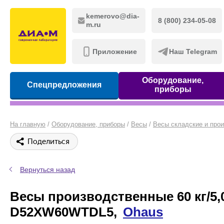
kemerovo@dia-
8 (800) 234-05-08
m.ru
Приложение
Наш Telegram
Оборудование,
Спецпредложения
приборы
На главную
/
Оборудование, приборы
/
Весы
/
Весы складские и про
Поделиться
Вернуться назад
Весы производственные 60 кг/5,0
D52XW60WTDL5,
Ohaus