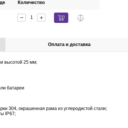
аде
Количество
Оплата и доставка
и высотой 25 мм;
или батареи
ки 304, окрашенная рама из углеродистой стали;
ы IP67;