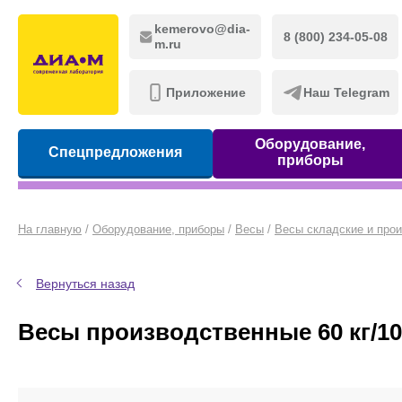
kemerovo@dia-
8 (800) 234-05-08
m.ru
Приложение
Наш Telegram
Оборудование,
Спецпредложения
приборы
На главную
/
Оборудование, приборы
/
Весы
/
Весы складские и про
Вернуться назад
Весы производственные 60 кг/10