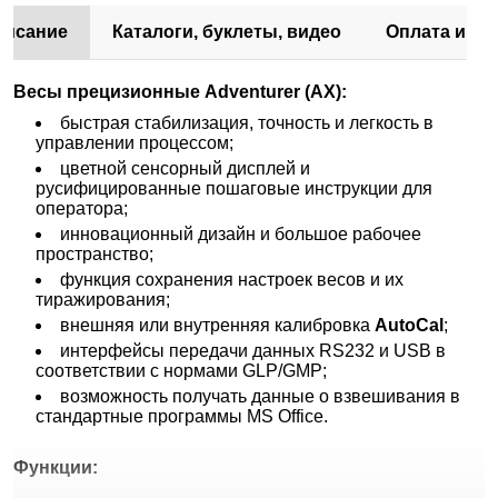
писание
Каталоги, буклеты, видео
Оплата и до
Весы прецизионные Adventurer (AX):
быстрая стабилизация, точность и легкость в
управлении процессом;
цветной сенсорный дисплей и
русифицированные пошаговые инструкции для
оператора;
инновационный дизайн и большое рабочее
пространство;
функция сохранения настроек весов и их
тиражирования;
внешняя или внутренняя калибровка
AutoCal
;
интерфейсы передачи данных RS232 и USB в
соответствии с нормами GLP/GMP;
возможность получать данные о взвешивания в
стандартные программы MS Office.
Функции: