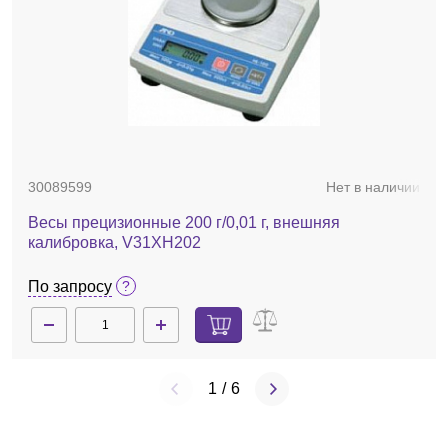
30089599
Нет в наличии
Весы прецизионные 200 г/0,01 г, внешняя
калибровка, V31XH202
По запросу
1
/
6