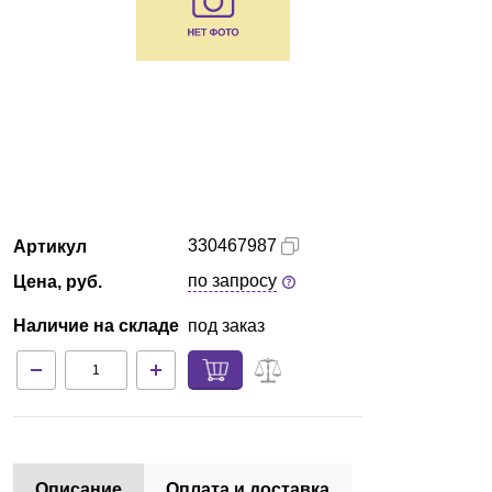
Кемерово
О компании
Новости
Блог
330467987
Артикул
Производители
по запросу
Цена, руб.
Партнеры
Наличие на складе
под заказ
Технический сервис
Доставка и оплата
Контакты
Описание
Оплата и доставка