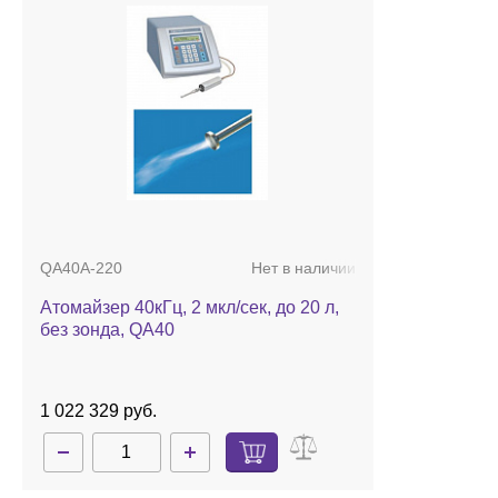
QA40A-220
Нет в наличии
Атомайзер 40кГц, 2 мкл/сек, до 20 л,
без зонда, QA40
1 022 329 руб.