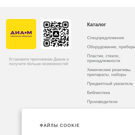
Каталог
Спецпредложения
Оборудование, прибор
Пластик, стекло,
Установите приложение Диаэм и
принадлежности
получите больше возможностей
Химические реактивы,
препараты, наборы
Предметный указатель
Библиотека
Производители
ФАЙЛЫ COOKIE