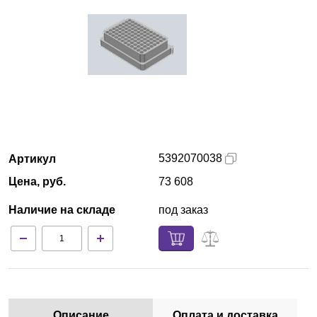
Кемерово
О компании
Новости
Блог
5392070038
Артикул
Производители
Цена, руб.
73 608
Партнеры
Наличие на складе
под заказ
Технический сервис
Доставка и оплата
Контакты
Описание
Оплата и доставка