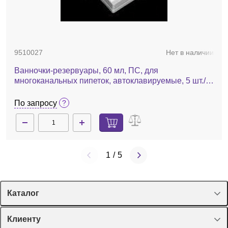
9510027
Нет в наличии
Ванночки-резервуары, 60 мл, ПС, для
многоканальных пипеток, автоклавируемые, 5 шт./
уп.
По запросу
1
/
5
Каталог
Спецпредложения
Клиенту