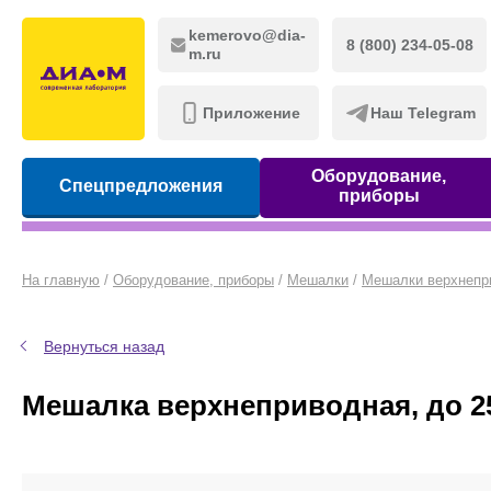
kemerovo@dia-
8 (800) 234-05-08
m.ru
Приложение
Наш Telegram
Оборудование,
Спецпредложения
приборы
На главную
/
Оборудование, приборы
/
Мешалки
/
Мешалки верхнепр
Вернуться назад
Мешалка верхнеприводная, до 25 л