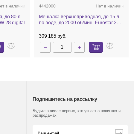
45
нержавеющая сталь, R 1381
ет в наличии
4442000
Нет в наличии
32 913 руб.
, до 80 л
Мешалка верхнеприводная, до 15 л
W 28 digital
по воде, до 2000 об/мин, Eurostar 20
digital
309 185 руб.
Подпишитесь на рассылку
Будьте в числе первых, кто узнает о новинках и
распродажах
ет в наличии
1132700
Нет в наличии