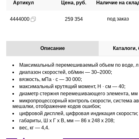
Артикул
Цена, руб.
Наличие на скла
под заказ
4444000
259 354
Описание
Каталоги,
Максимальный перемешиваемый объем по воде, л
диапазон скоростей, об/мин — 30–2000;
вязкость, мПа · с — 30 000;
максимальный крутящий момент, Н · см — 40;
диаметр стержня перемешивающего элемента, мм 
микропроцессорный контроль скорости, система ав
мешалки, отображение кодов ошибок;
цифровой дисплей, цифровая индикация скорости;
габариты, Ш х Г х В, мм — 86 x 248 x 208;
вес, кг — 4,4.