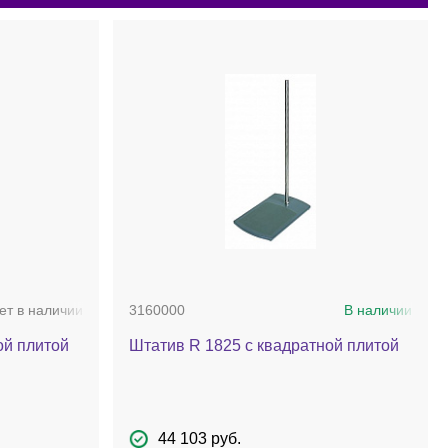
ет в наличии
3160000
В наличии
ой плитой
Штатив R 1825 с квадратной плитой
44 103 руб.