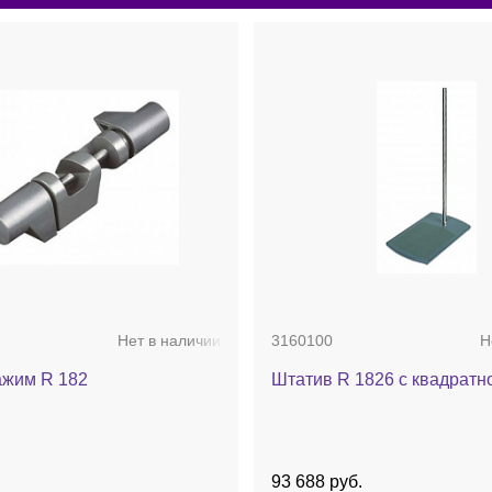
Нет в наличии
3160100
Н
ажим R 182
Штатив R 1826 с квадратн
.
93 688 руб.