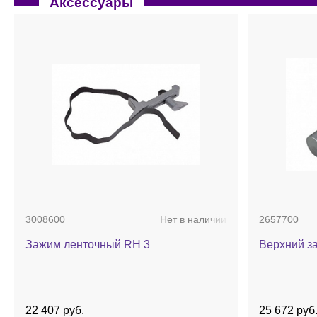
Аксессуары
3008600
Нет в наличии
2657700
Зажим ленточный RH 3
Верхний з
22 407 руб.
25 672 руб