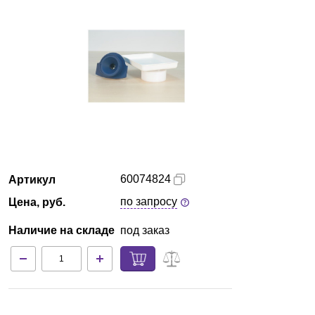
Кемерово
О компании
Новости
Блог
Производители
60074824
Артикул
Партнеры
по запросу
Цена, руб.
Наличие на складе
под заказ
Технический сервис
Доставка и оплата
Контакты