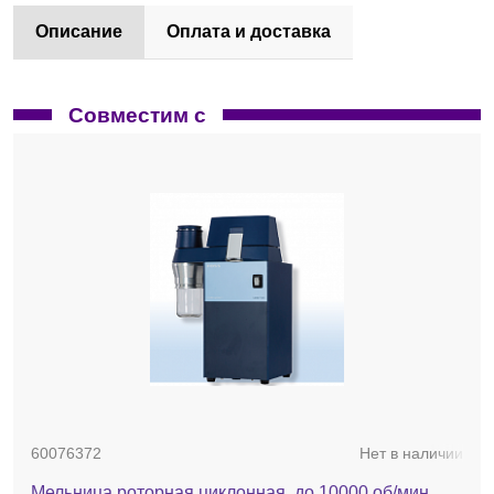
Описание
Оплата и доставка
Совместим с
60076372
Нет в наличии
Мельница роторная циклонная, до 10000 об/мин,