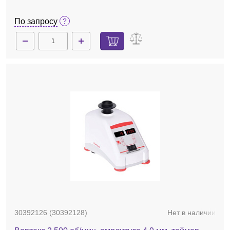
По запросу
30392126 (30392128)
Нет в наличии