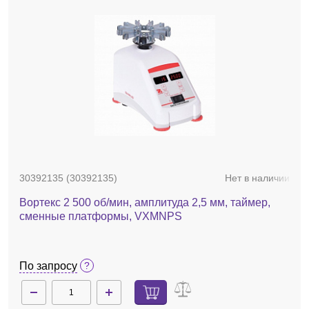
30392135 (30392135)
Нет в наличии
Вортекс 2 500 об/мин, амплитуда 2,5 мм, таймер,
сменные платформы, VXMNPS
По запросу