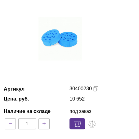
Кемерово
О компании
Новости
Блог
Производители
Партнеры
30400230
Артикул
Цена, руб.
10 652
Технический сервис
Наличие на складе
под заказ
Доставка и оплата
Контакты