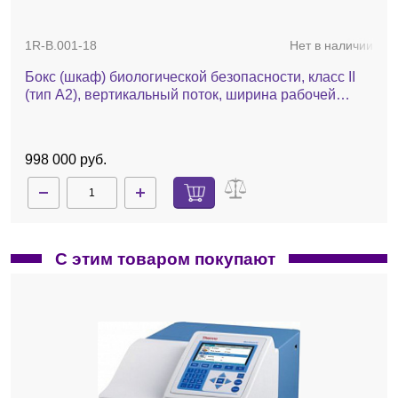
1R-B.001-18
Нет в наличии
Бокс (шкаф) биологической безопасности, класс II
(тип A2), вертикальный поток, ширина рабочей
поверхности 180 см, БМБ-II-"Ламинар-С"-1,8
Neoteric
998 000 руб.
С этим товаром покупают