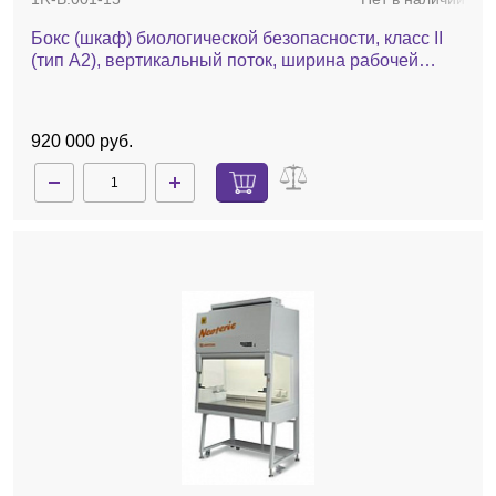
Бокс (шкаф) биологической безопасности, класс II
(тип A2), вертикальный поток, ширина рабочей
поверхности 150 см, БМБ-II-"Ламинар-С"-1,5
Neoteric
920 000 руб.