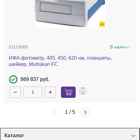
51119000
В наличии
ИФА-фотометр, 405, 450, 620 нм, планшеты,
шейкер, Multiskan FC
869 837 руб.
1
/
5
Каталог