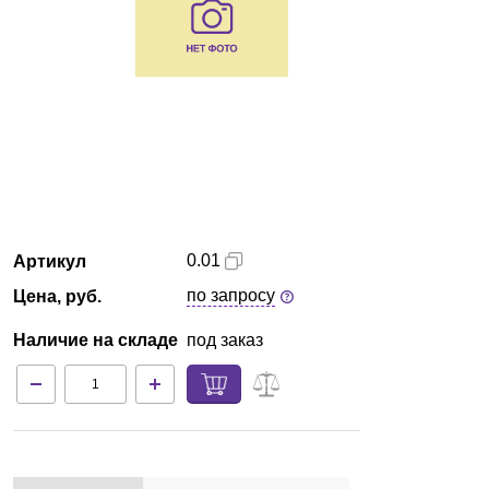
Кемерово
О компании
Новости
Блог
Производители
0.01
Артикул
по запросу
Цена, руб.
Партнеры
Наличие на складе
под заказ
Технический сервис
Доставка и оплата
Контакты