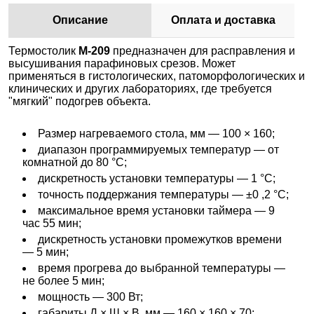
Описание
Оплата и доставка
Термостолик
М-209
предназначен для расправления и
высушивания парафиновых срезов. Может
применяться в гистологических, патоморфологических и
клинических и других лабораториях, где требуется
"мягкий" подогрев объекта.
Размер нагреваемого стола, мм — 100 × 160;
диапазон программируемых температур — от
комнатной до 80 °С;
дискретность установки температуры — 1 °С;
точность поддержания температуры — ±0 ,2 °С;
максимальное время установки таймера — 9
час 55 мин;
дискретность установки промежутков времени
— 5 мин;
время прогрева до выбранной температуры —
не более 5 мин;
мощность — 300 Вт;
габариты Д × Ш × В, мм — 160 × 160 × 70;