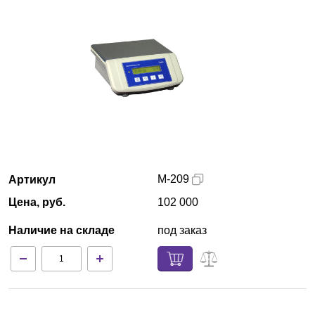
Кемерово
О компании
Новости
Блог
Производители
М-209
Артикул
Партнеры
Цена, руб.
102 000
Наличие на складе
под заказ
Технический сервис
Доставка и оплата
Контакты