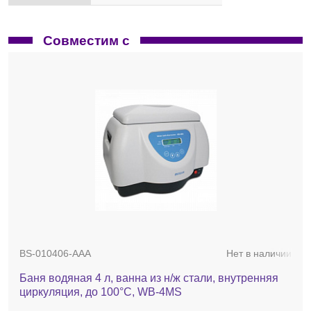
Совместим с
BS-010406-AAA
Нет в наличии
Баня водяная 4 л, ванна из н/ж стали, внутренняя
циркуляция, до 100°С, WB-4MS