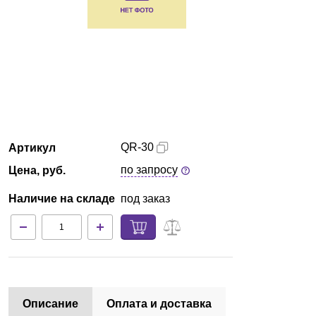
Кемерово
О компании
Новости
Блог
QR-30
Артикул
Производители
по запросу
Цена, руб.
Партнеры
Наличие на складе
под заказ
Технический сервис
Доставка и оплата
Контакты
Описание
Оплата и доставка