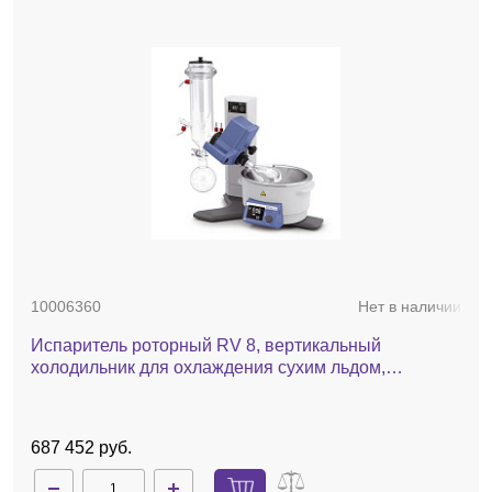
10006360
Нет в наличии
Испаритель роторный RV 8, вертикальный
холодильник для охлаждения сухим льдом,
комплект стекла с покрытием, баня, ручной лифт
687 452 руб.