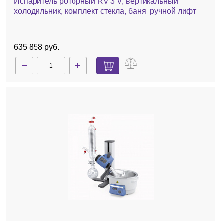
Испаритель роторный RV 3 V, вертикальный
холодильник, комплект стекла, баня, ручной лифт
635 858 руб.