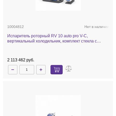
10004812
Нет в наличии
Испаритель роторный RV 10 auto pro V-C,
вертикальный холодильник, комплект стекла c
покрытием, баня, насос, автоматический лифт
2 113 462 руб.