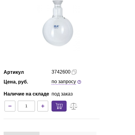
Кемерово
О компании
Новости
Блог
Производители
3742600
Артикул
по запросу
Цена, руб.
Партнеры
Наличие на складе
под заказ
Технический сервис
Доставка и оплата
Контакты