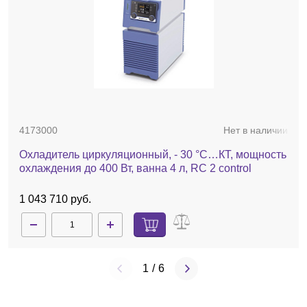
4173000
Нет в наличии
Охладитель циркуляционный, - 30 °C…КТ, мощность
охлаждения до 400 Вт, ванна 4 л, RC 2 control
1 043 710 руб.
1
/
6