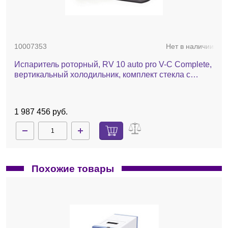
10007353
Нет в наличии
Испаритель роторный, RV 10 auto pro V-C Complete,
вертикальный холодильник, комплект стекла с
покрытием, баня, насос, чиллер, автоматический
лифт
1 987 456 руб.
Похожие товары