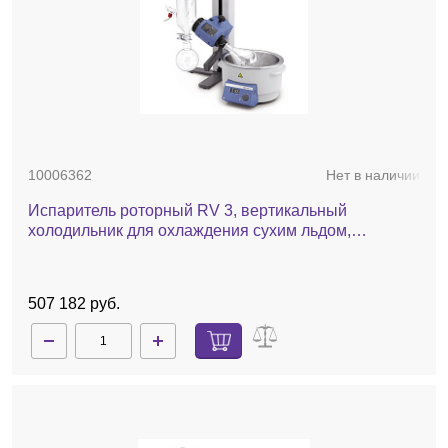
10006362
Нет в наличии
Испаритель роторный RV 3, вертикальный
холодильник для охлаждения сухим льдом,
комплект стекла с покрытием, баня, ручной лифт
507 182 руб.