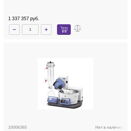
покрытием, баня, автоматический лифт
1 337 357 руб.
10006365
Нет в наличии