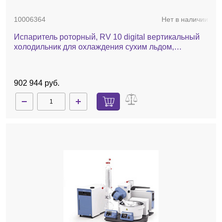
10006364
Нет в наличии
Испаритель роторный, RV 10 digital вертикальный
холодильник для охлаждения сухим льдом,
комплект стекла с покрытием, баня, автоматический
лифт
902 944 руб.