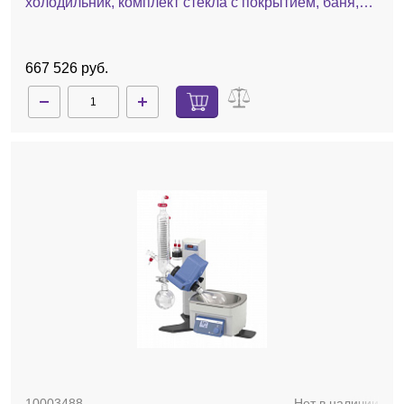
холодильник, комплект стекла c покрытием, баня,
ручной лифт
667 526 руб.
10003488
Нет в наличии