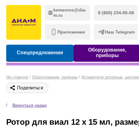
kemerovo@dia-
8 (800) 234-05-08
m.ru
Приложение
Наш Telegram
Оборудование,
Спецпредложения
приборы
На главную
/
Оборудование, приборы
/
Испарители роторные, центр
Поделиться
Вернуться назад
Ротор для виал 12 х 15 мл, разме