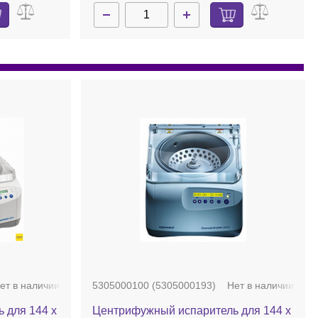
ет в наличии
5305000100 (5305000193)
Нет в наличии
 для 144 х
Центрифужный испаритель для 144 х