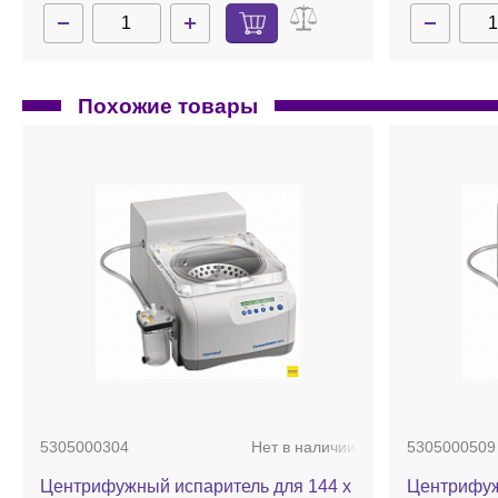
Похожие товары
5305000304
Нет в наличии
5305000509
Центрифужный испаритель для 144 х
Центрифуж