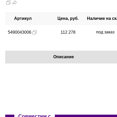
Артикул
Цена, руб.
Наличие на с
под заказ
5490043006
112 278
Описание
Совместим с