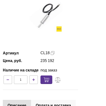
Кемерово
О компании
Новости
Блог
CL18
Артикул
Производители
Цена, руб.
235 192
Партнеры
Наличие на складе
под заказ
Технический сервис
Доставка и оплата
Контакты
Описание
Оплата и доставка