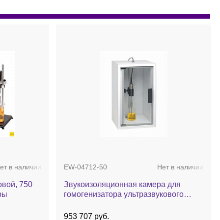
ет в наличии
EW-04712-50
Нет в наличии
овой, 750
Звукоизоляционная камера для
ры
гомогенизатора ультразвукового
модель 130 Вт
953 707 руб.