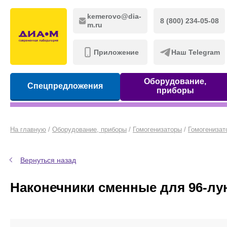
kemerovo@dia-
8 (800) 234-05-08
m.ru
Приложение
Наш Telegram
Оборудование,
Спецпредложения
приборы
На главную
/
Оборудование, приборы
/
Гомогенизаторы
/
Гомогенизат
Вернуться назад
Наконечники сменные для 96-лу