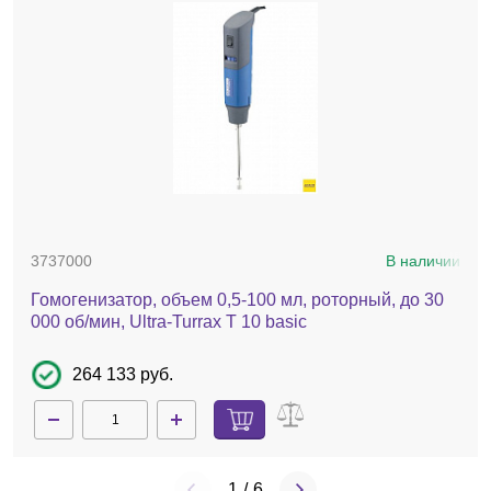
3737000
В наличии
Гомогенизатор, объем 0,5-100 мл, роторный, до 30
000 об/мин, Ultra-Turrax T 10 basic
264 133 руб.
1
/
6