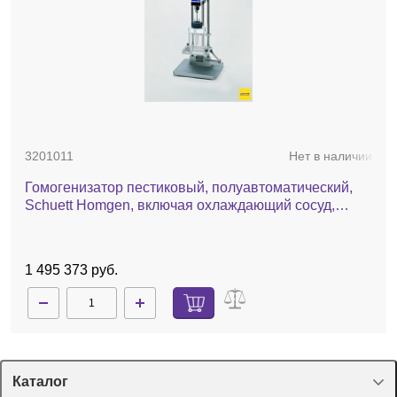
3201011
Нет в наличии
Гомогенизатор пестиковый, полуавтоматический,
Schuett Homgen, включая охлаждающий сосуд,
универсальный зажим и адаптер
1 495 373 руб.
Каталог