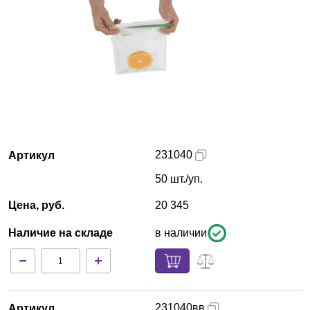
Кемерово
О компании
Новости
Блог
231040
Артикул
Производители
50 шт./уп.
Партнеры
Цена, руб.
20 345
Технический сервис
Наличие на складе
в наличии
Доставка и оплата
Контакты
231040вв
Артикул