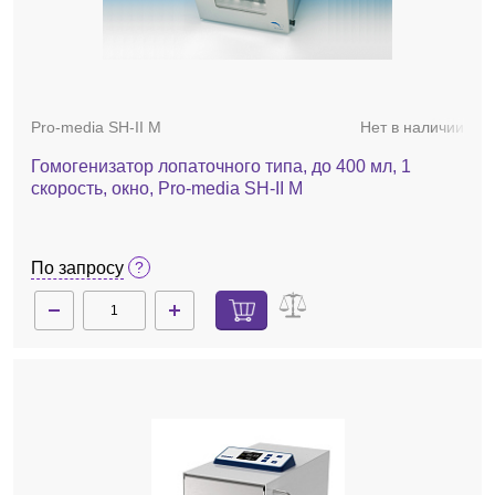
Pro-media SH-II M
Нет в наличии
Гомогенизатор лопаточного типа, до 400 мл, 1
скорость, окно, Pro-media SH-II M
По запросу