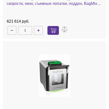
скорости, окно, съемные лопатки, поддон, BagMixer
400 CC
621 614 руб.