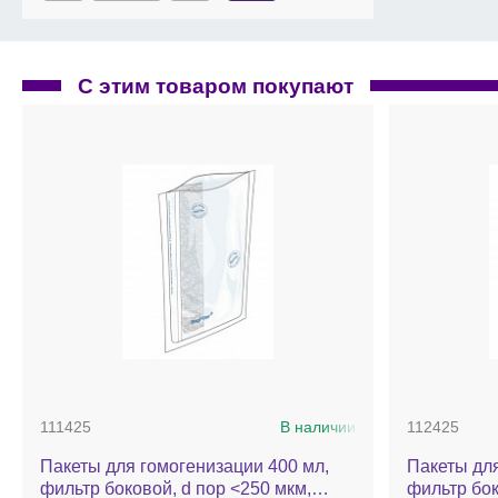
С этим товаром покупают
111425
В наличии
112425
Пакеты для гомогенизации 400 мл,
Пакеты для
фильтр боковой, d пор <250 мкм,
фильтр бок