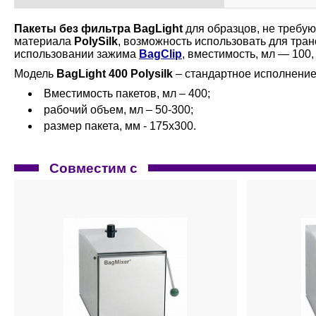
Пакеты без фильтра BagLight
для образцов, не требу
материала
PolySilk
, возможность использовать для тра
использовании зажима
BagClip
, вместимость, мл — 100
Модель
BagLight 400 Polysilk
– стандартное исполнение
Вместимость пакетов, мл – 400;
рабочий объем, мл – 50-300;
размер пакета, мм - 175х300.
Совместим с