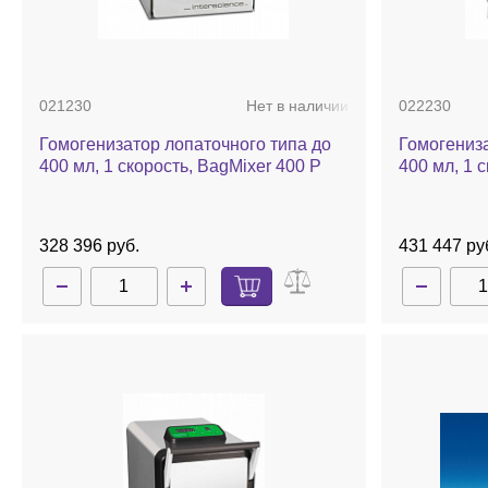
021230
Нет в наличии
022230
Гомогенизатор лопаточного типа до
Гомогениза
400 мл, 1 скорость, BagMixer 400 P
400 мл, 1 с
BagMixer 
328 396 руб.
431 447 ру