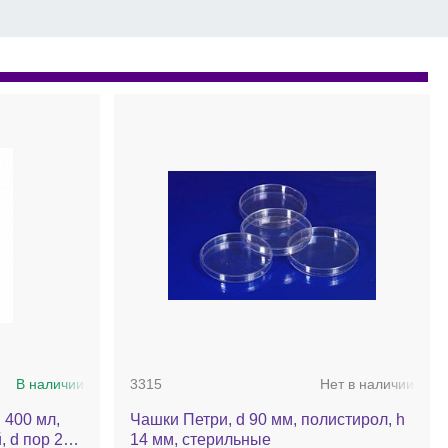
В наличии
3315
Нет в наличии
 400 мл,
Чашки Петри, d 90 мм, полистирол, h
 d пор 280
14 мм, стерильные