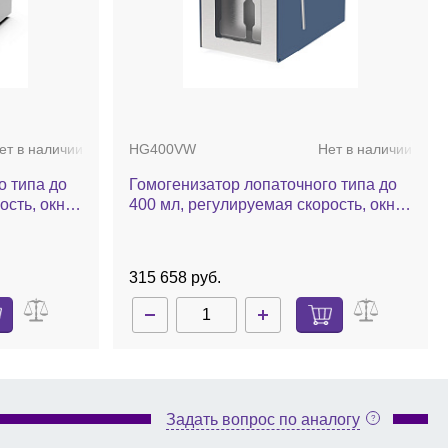
ет в наличии
HG400VW
Нет в наличии
о типа до
Гомогенизатор лопаточного типа до
ость, окно,
400 мл, регулируемая скорость, окно,
Pro
HG400VW
315 658 руб.
Задать вопрос по аналогу