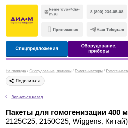
kemerovo@dia-
8 (800) 234-05-08
m.ru
Приложение
Наш Telegram
Оборудование,
Спецпредложения
приборы
На главную
/
Оборудование, приборы
/
Гомогенизаторы
/
Гомогенизат
Поделиться
Вернуться назад
Пакеты для гомогенизации 400 мл
2125C25, 2150C25, Wiggens, Китай)