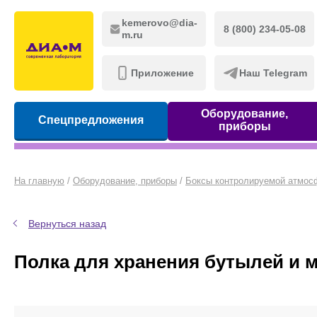
kemerovo@dia-
8 (800) 234-05-08
m.ru
Приложение
Наш Telegram
Оборудование,
Спецпредложения
приборы
На главную
/
Оборудование, приборы
/
Боксы контролируемой атмо
Вернуться назад
Полка для хранения бутылей и 