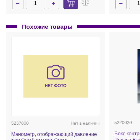
Похожие товары
5220020
5237800
Нет в наличии
Бокс конт
Манометр, отображающий давление
Precise Ba