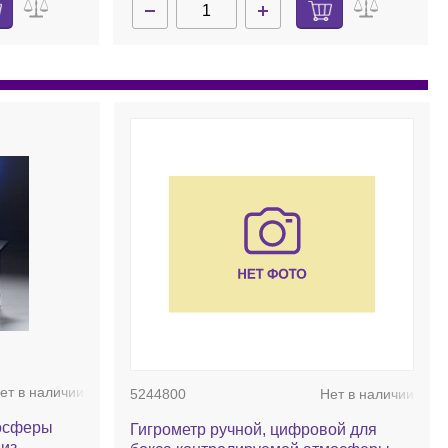
ет в наличии
5244800
Нет в наличии
мосферы
Гигрометр ручной, цифровой для
 из