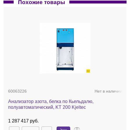
Похожие товары
60063226
Нет в наличии
Анализатор азота, белка по Кьельдалю,
полуавтоматический, KT 200 Kjelteс
1 287 417 руб.