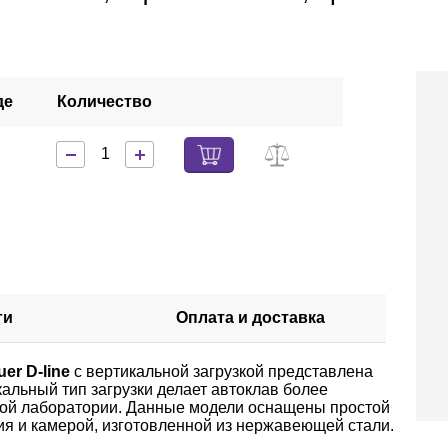
де
Количество
ги
Оплата и доставка
uer D-line
с вертикальной загрузкой представлена
альный тип загрузки делает автоклав более
ой лаборатории. Данные модели оснащены простой
я и камерой, изготовленной из нержавеющей стали.