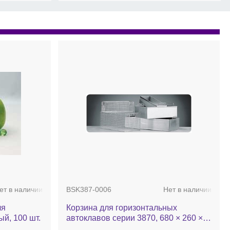
ет в наличии
BSK387-0006
Нет в наличии
ля
Корзина для горизонтальных
й, 100 шт.
автоклавов серии 3870, 680 × 260 ×
225 мм