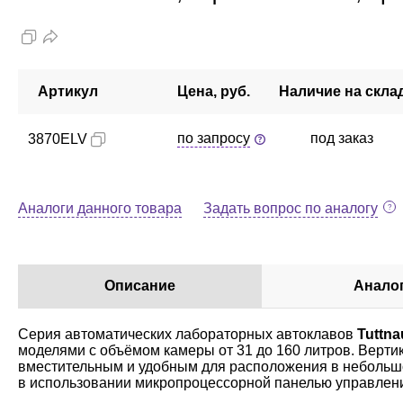
Артикул
Цена, руб.
Наличие на скла
по запросу
под заказ
3870ELV
Аналоги данного товара
Задать вопрос по аналогу
Описание
Анало
Серия автоматических лабораторных автоклавов
Tuttna
моделями с объёмом камеры от 31 до 160 литров. Вертик
вместительным и удобным для расположения в небольш
в использовании микропроцессорной панелью управлени