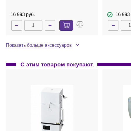
16 993 руб.
16 993 
Показать больше аксессуаров
С этим товаром покупают
BSK387-0004
Нет в наличии
BSK387-000