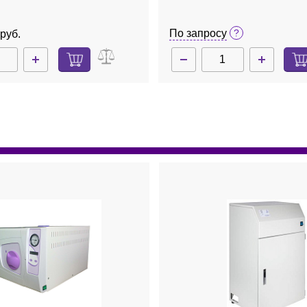
По запросу
руб.
5
Нет в наличии
BSK387-0002
Н