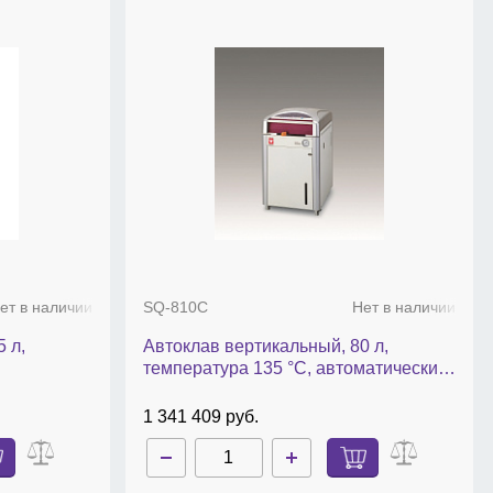
ет в наличии
SQ-810C
Нет в наличии
 л,
Автоклав вертикальный, 80 л,
температура 135 °С, автоматический,
SQ- 810C
1 341 409 руб.