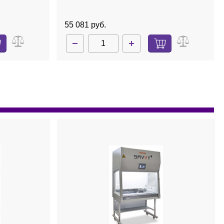
55 081 руб.
ет в наличии
ADD222-0124
Нет в наличии