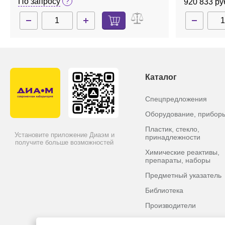
По запросу
920 833 ру
Каталог
Спецпредложения
Оборудование, прибор
Пластик, стекло,
Установите приложение Диаэм и
принадлежности
получите больше возможностей
Химические реактивы,
препараты, наборы
Предметный указатель
Библиотека
Производители