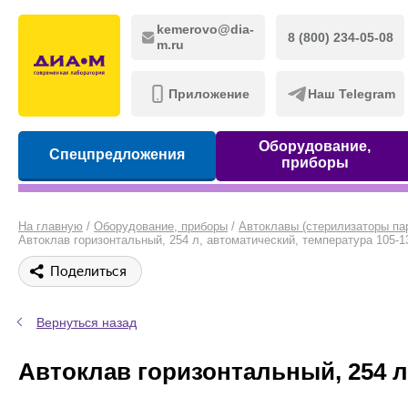
kemerovo@dia-
8 (800) 234-05-08
m.ru
Приложение
Наш Telegram
Оборудование,
Спецпредложения
приборы
На главную
/
Оборудование, приборы
/
Автоклавы (стерилизаторы па
Автоклав горизонтальный, 254 л, автоматический, температура 105-13
Поделиться
Вернуться назад
Автоклав горизонтальный, 254 л,