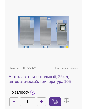
Unisteri HP 559-2
Нет в наличии
Автоклав горизонтальный, 254 л,
автоматический, температура 105-
134 °С, Unisteri HP 559-2
По запросу