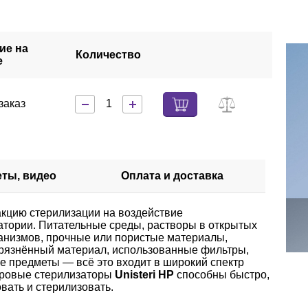
ие на
Количество
е
заказ
еты, видео
Оплата и доставка
кцию стерилизации на воздействие
тории. Питательные среды, растворы в открытых
анизмов, прочные или пористые материалы,
грязнённый материал, использованные фильтры,
е предметы — всё это входит в широкий спектр
аровые стерилизаторы
Unisteri HP
способны быстро,
ать и стерилизовать.