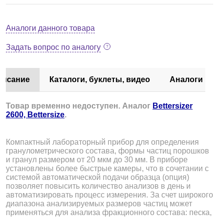
Аналоги данного товара
Задать вопрос по аналогу
писание
Каталоги, буклеты, видео
Аналоги
Товар временно недоступен. Аналог
Bettersizer
2600, Bettersize
.
Компактный лабораторный прибор для определения
гранулометрического состава, формы частиц порошков
и гранул размером от 20 мкм до 30 мм. В приборе
установлены более быстрые камеры, что в сочетании с
системой автоматической подачи образца (опция)
позволяет повысить количество анализов в день и
автоматизировать процесс измерения. За счет широкого
диапазона анализируемых размеров частиц может
применяться для анализа фракционного состава: песка,