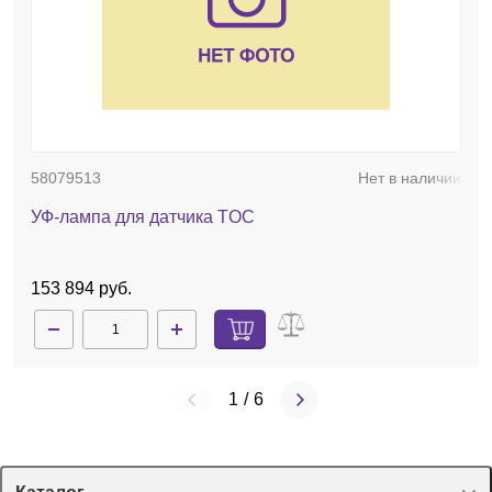
58079513
Нет в наличии
УФ-лампа для датчика TOC
153 894 руб.
1
/
6