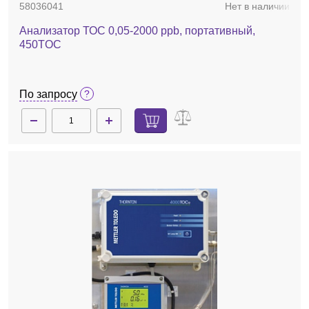
58036041
Нет в наличии
Анализатор ТОС 0,05-2000 ppb, портативный,
450TOС
По запросу