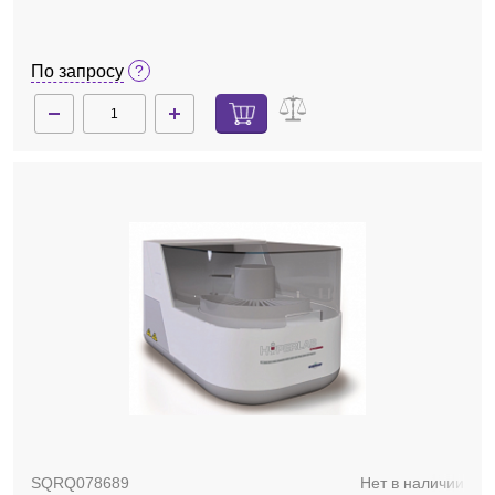
По запросу
SQRQ078689
Нет в наличии