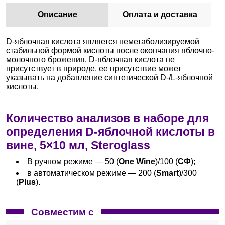
Описание
Оплата и доставка
D-яблочная кислота является неметаболизируемой
стабильной формой кислоты после окончания яблочно-
молочного брожения. D-яблочная кислота не
присутствует в природе, ее присутствие может
указывать на добавление синтетической D-/L-яблочной
кислоты.
Количество анализов в наборе для
определения D-яблочной кислоты в
вине, 5×10 мл, Steroglass
В ручном режиме — 50 (
One Wine
)/100 (
СФ
);
в автоматическом режиме — 200 (
Smart
)/300
(
Plus
).
Совместим с