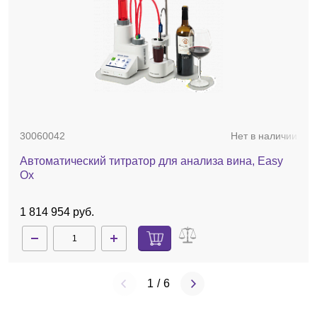
30060042
Нет в наличии
Автоматический титратор для анализа вина, Easy
Ox
1 814 954 руб.
1
/
6