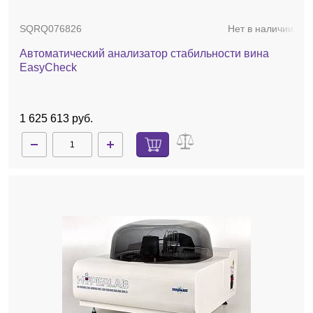
SQRQ076826
Нет в наличии
Автоматический анализатор стабильности вина
EasyCheck
1 625 613 руб.