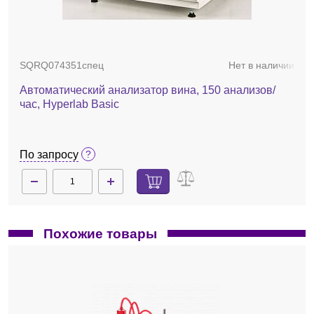
SQRQ074351спец
Нет в наличии
Автоматический анализатор вина, 150 анализов/
час, Hyperlab Basic
По запросу
Похожие товары